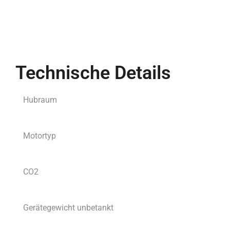
Technische Details
Hubraum
Motortyp
CO2
Gerätegewicht unbetankt