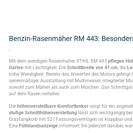
Benzin-Rasenmäher RM 443: Besonders 
,
Mit dem wendigen Rasenmäher STIHL RM 443
pflegen Ho
Gärten
mit Leichtigkeit. Die
Schnittbreite von 41 cm
, die
Le
hohe Wendigkeit. Bereits das Anwerfen des Motors geling
serienmäßiger Ausstattung mit Multimesser, integrierter M
sowohl zum Mähen als auch zum Mulchen. Das Schnittgut k
auf dem Rasen verteilen.
Der
höhenverstellbare Komfortlenker
sorgt für ein angen
stufige Schnitthöhenverstellung
lässt sich leichtgängig b
Grasfangkorb mit 52 l Fassungsvermögen ist klappbar und l
Eine
Füllstandsanzeige
informiert Sie jederzeit darüber, w