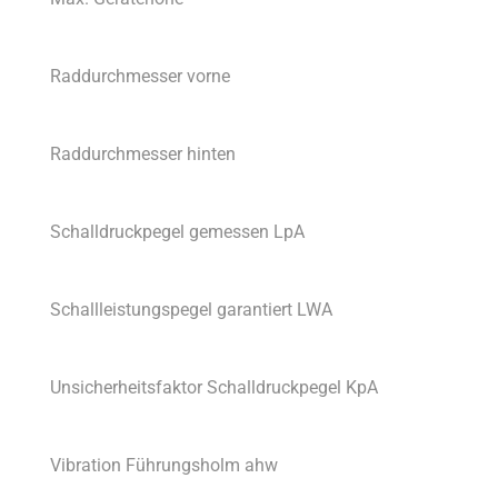
Raddurchmesser vorne
Raddurchmesser hinten
Schalldruckpegel gemessen LpA
Schallleistungspegel garantiert LWA
Unsicherheitsfaktor Schalldruckpegel KpA
Vibration Führungsholm ahw