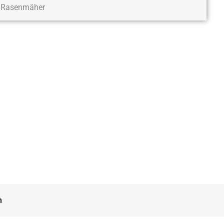
Rasenmäher
n