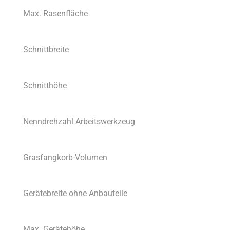
Max. Rasenfläche
Schnittbreite
Schnitthöhe
Nenndrehzahl Arbeitswerkzeug
Grasfangkorb-Volumen
Gerätebreite ohne Anbauteile
Max. Gerätehöhe