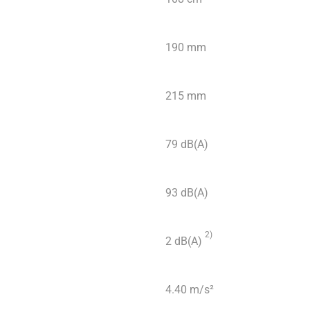
190 mm
215 mm
79 dB(A)
93 dB(A)
2)
2 dB(A)
4.40 m/s²