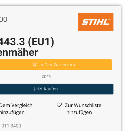
00
443.3 (EU1)
enmäher
In Den Warenkorb
ODER
Jetzt Kaufen
Dem Vergleich
Zur Wunschliste
hinzufügen
hinzufügen
 011 3400