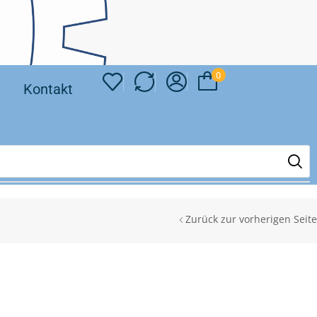
0
❘
Kontakt
Zurück zur vorherigen Seite