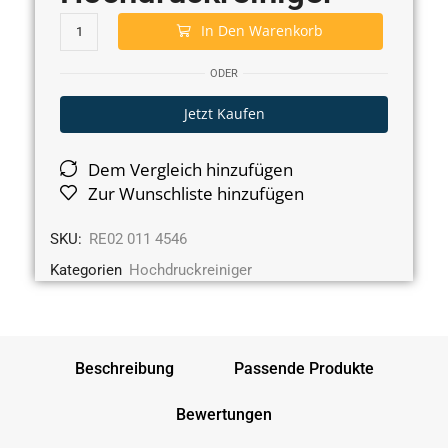
In Den Warenkorb
ODER
Jetzt Kaufen
Dem Vergleich hinzufügen
Zur Wunschliste hinzufügen
SKU:
RE02 011 4546
Kategorien
Hochdruckreiniger
Beschreibung
Passende Produkte
Bewertungen