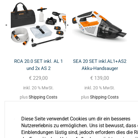
RCA 20.0 SET inkl. AL 1
SEA 20 SET inkl.AL1+AS2
und 2x AS 2
Akku-Handsauger
€
229,00
€
139,00
inkl. 20 % MwSt.
inkl. 20 % MwSt.
plus
Shipping Costs
plus
Shipping Costs
Diese Seite verwendet Cookies um dir ein besseres
Nutzererlebnis zu ermöglichen. Uns ist bewusst, dass 
Einblendungen lästig sind, jedoch erfordern dies die Ri