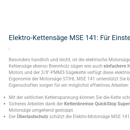
Elektro-Kettensäge MSE 141: Für Eins
,
Besonders handlich und leicht, ist die elektrische Motors
Kettensäge ebenso Brennholz sägen wie auch
einfachere H
Motors und der 3/8″-PMM3-Sägekette verfügt diese elektris
Ergonomie der Motorsäge STIHL MSE 141 unterstützt Sie bei 
Eigenschaften sorgen für ein möglichst effektives Arbeiten:
Mit der seitlichen Kettenspannung können Sie die Kette sch
Sicheres Arbeiten dank der
Kettenbremse QuickStop Super
Motorsäge umgehend gestoppt.
Der
Überlastschutz
schützt die Elektro-Motorsäge MSE 141