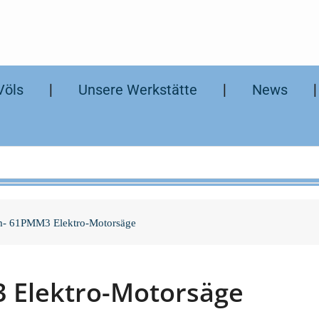
Völs
❘
Unsere Werkstätte
❘
News
- 61PMM3 Elektro-Motorsäge
 Elektro-Motorsäge