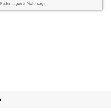
Kettensägen & Motorsägen
n