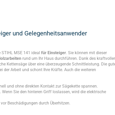
teiger und Gelegenheitsanwender
äge STIHL MSE 141 ideal
für Einsteiger
. Sie können mit dieser
olzarbeiten
rund um Ihr Haus durchführen. Dank des kraftvolle
che Kettensäge über eine überzeugende Schnittleistung. Die gut
der Arbeit und schont Ihre Kräfte. Auch die weiteren
nell und ohne direkten Kontakt zur Sägekette spannen.
. Wenn Sie den hinteren Griff loslassen, wird die elektrische
 vor Beschädigungen durch Überhitzen.