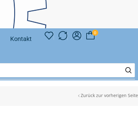
0
❘
Kontakt
Zurück zur vorherigen Seite