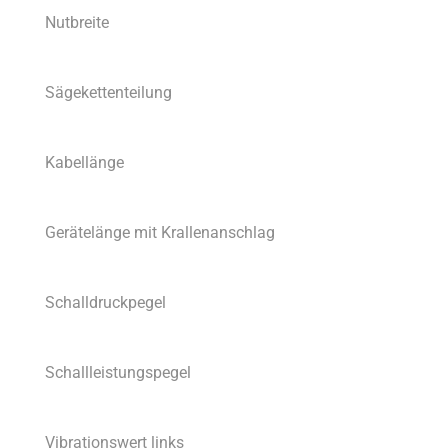
Nutbreite
Sägekettenteilung
Kabellänge
Gerätelänge mit Krallenanschlag
Schalldruckpegel
Schallleistungspegel
Vibrationswert links