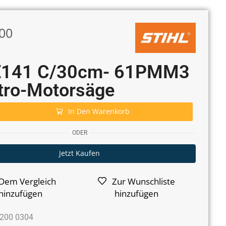
00
141 C/30cm- 61PMM3
tro-Motorsäge
In Den Warenkorb
ODER
Jetzt Kaufen
Dem Vergleich
Zur Wunschliste
hinzufügen
hinzufügen
200 0304