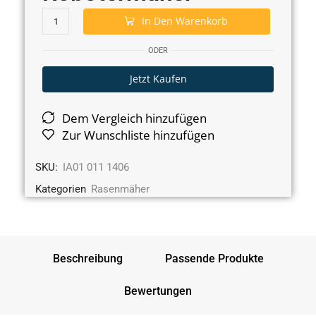
In Den Warenkorb
ODER
Jetzt Kaufen
Dem Vergleich hinzufügen
Zur Wunschliste hinzufügen
SKU:
IA01 011 1406
Kategorien
Rasenmäher
Beschreibung
Passende Produkte
Bewertungen