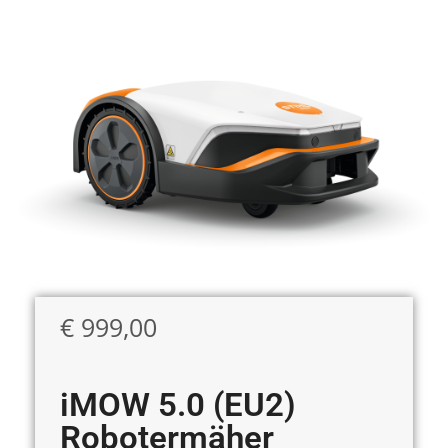
€
999,00
iMOW 5.0 (EU2)
Robotermäher