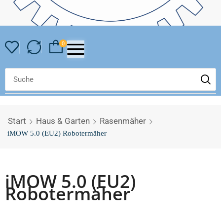
0
Start
Haus & Garten
Rasenmäher
iMOW 5.0 (EU2) Robotermäher
iMOW 5.0 (EU2)
Robotermäher