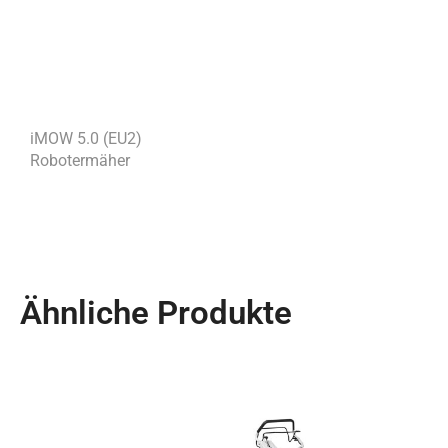
iMOW 5.0 (EU2)
Robotermäher
Ähnliche Produkte