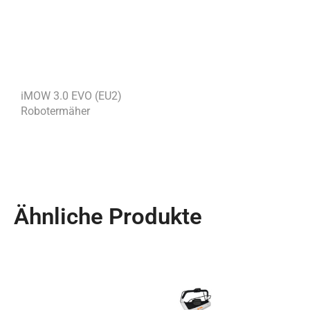
iMOW 3.0 EVO (EU2)
Robotermäher
Ähnliche Produkte