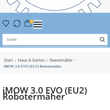
0
Start
Haus & Garten
Rasenmäher
iMOW 3.0 EVO (EU2) Robotermäher
iMOW 3.0 EVO (EU2)
Robotermäher