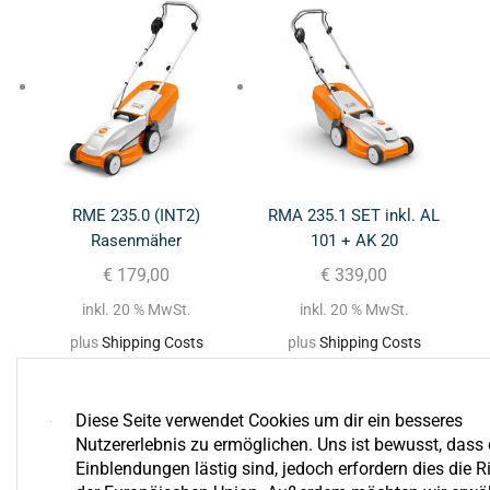
RME 235.0 (INT2)
RMA 235.1 SET inkl. AL
Rasenmäher
101 + AK 20
€
179,00
€
339,00
inkl. 20 % MwSt.
inkl. 20 % MwSt.
plus
Shipping Costs
plus
Shipping Costs
Diese Seite verwendet Cookies um dir ein besseres
Nutzererlebnis zu ermöglichen. Uns ist bewusst, dass 
Einblendungen lästig sind, jedoch erfordern dies die Ri