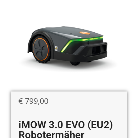
€
799,00
iMOW 3.0 EVO (EU2)
Robotermäher