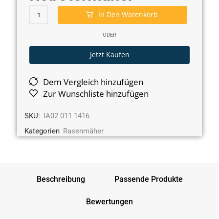
In Den Warenkorb
ODER
Jetzt Kaufen
Dem Vergleich hinzufügen
Zur Wunschliste hinzufügen
SKU:
IA02 011 1416
Kategorien
Rasenmäher
Beschreibung
Passende Produkte
Bewertungen