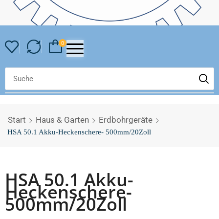
0
Start
Haus & Garten
Erdbohrgeräte
HSA 50.1 Akku-Heckenschere- 500mm/20Zoll
HSA 50.1 Akku-
Heckenschere-
500mm/20Zoll