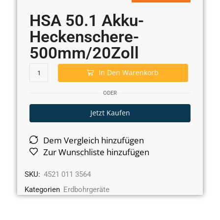
HSA 50.1 Akku-
Heckenschere-
500mm/20Zoll
In Den Warenkorb
ODER
Jetzt Kaufen
Dem Vergleich hinzufügen
Zur Wunschliste hinzufügen
SKU:
4521 011 3564
Kategorien
Erdbohrgeräte