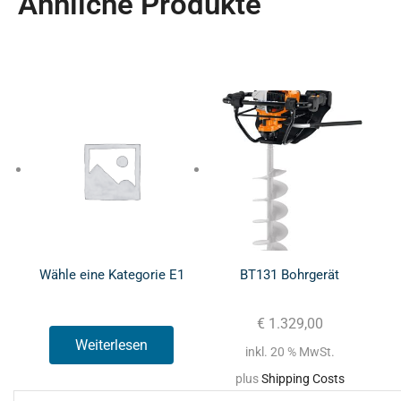
Ähnliche Produkte
Wähle eine Kategorie E1
BT131 Bohrgerät
€
1.329,00
Weiterlesen
inkl. 20 % MwSt.
plus
Shipping Costs