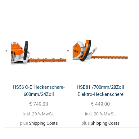
HS56 C-E Heckenschere-
HSE81 /700mm/28Zoll
600mm/24Zoll
Elektro-Heckenschere
€
749,00
€
449,00
inkl. 20 % MwSt.
inkl. 20 % MwSt.
plus
Shipping Costs
plus
Shipping Costs