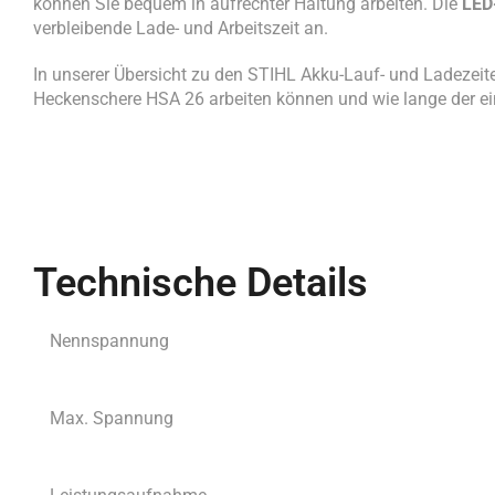
können Sie bequem in aufrechter Haltung arbeiten. Die
LED
verbleibende Lade- und Arbeitszeit an.
In unserer Übersicht zu den STIHL Akku-Lauf- und Ladezeite
Heckenschere HSA 26 arbeiten können und wie lange der ei
Technische Details
Nennspannung
Max. Spannung