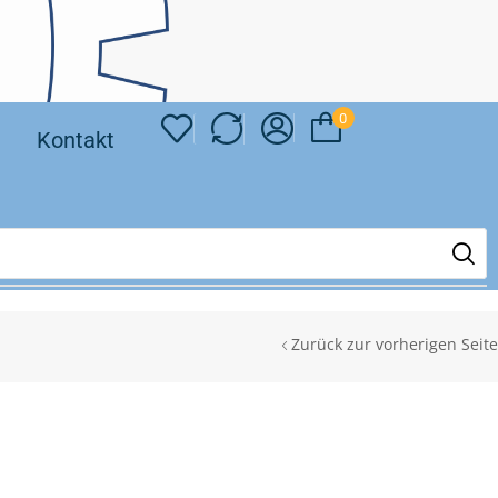
0
❘
Kontakt
Zurück zur vorherigen Seite