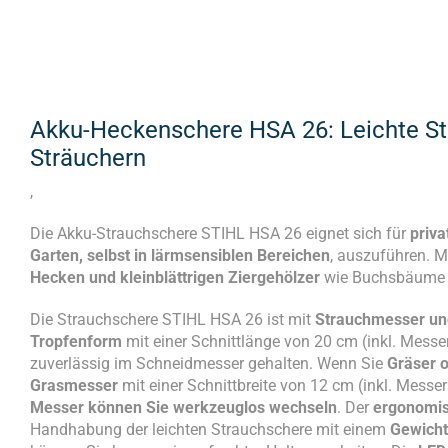
Akku-Heckenschere HSA 26: Leichte S
Sträuchern
,
Die Akku-Strauchschere STIHL HSA 26 eignet sich für
priv
Garten, selbst in lärmsensiblen Bereichen
, auszuführen. M
Hecken und kleinblättrigen Ziergehölzer
wie Buchsbäume o
Die Strauchschere STIHL HSA 26 ist mit
Strauchmesser u
Tropfenform
mit einer Schnittlänge von 20 cm (inkl. Mess
zuverlässig im Schneidmesser gehalten. Wenn Sie
Gräser 
Grasmesser
mit einer Schnittbreite von 12 cm (inkl. Mess
Messer können Sie werkzeuglos wechseln
. Der
ergonomis
Handhabung der leichten Strauchschere mit einem
Gewicht