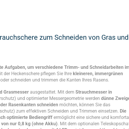
trauchschere zum Schneiden von Gras und
ate Aufgaben, um verschiedene Trimm- und Schneidarbeiten i
it der Heckenschere pflegen Sie Ihre
kleineren, immergrünen
der schneiden und trimmen die Kanten Ihres Rasens.
nd Grasmesser
ausgestattet. Mit dem
Strauchmesser in
erschutz) und optimierter Messergeometrie werden
dünne Zweig
oder Rasenkanten schneiden
möchten, können Sie das
erschutz) zum effektiven Schneiden und Trimmen einsetzen.
Die
ch optimierte Bediengriff
ermöglicht eine sichere und komforta
 von nur 0,8 kg (ohne Akku)
. Mit dem optionalen Teleskopscha