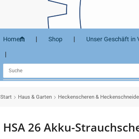
Home
❘
Shop
❘
Unser Geschäft in 
❘
Start
Haus & Garten
Heckenscheren & Heckenschneide
HSA 26 Akku-Strauchsch