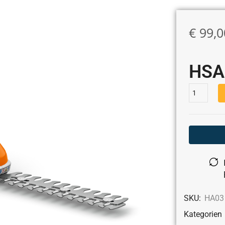
€
99,0
HSA
SKU:
HA03
Kategorien