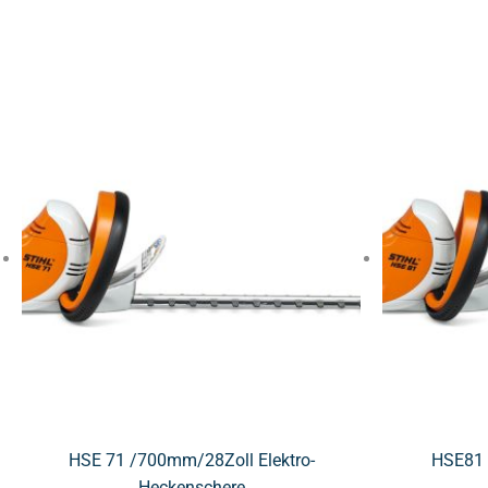
HSE 71 /700mm/28Zoll Elektro-
HSE81 
Heckenschere