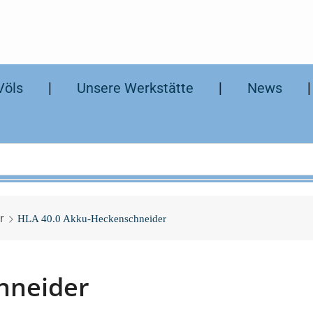
Völs
❘
Unsere Werkstätte
❘
News
r
HLA 40.0 Akku-Heckenschneider
hneider