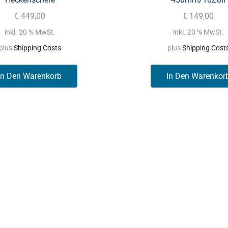
€
449,00
€
149,00
inkl. 20 % MwSt.
inkl. 20 % MwSt.
plus
Shipping Costs
plus
Shipping Cost
In Den Warenkorb
In Den Warenkor