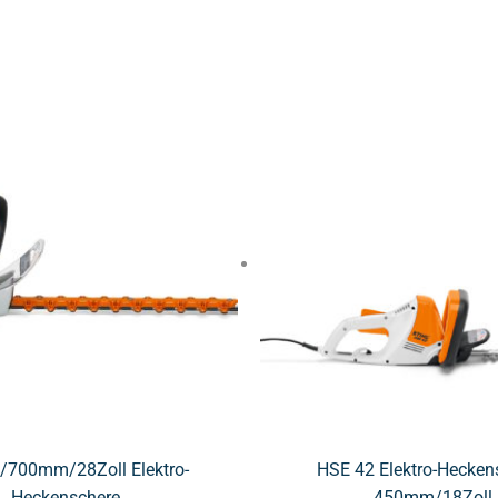
/700mm/28Zoll Elektro-
HSE 42 Elektro-Hecken
Heckenschere
450mm/18Zoll