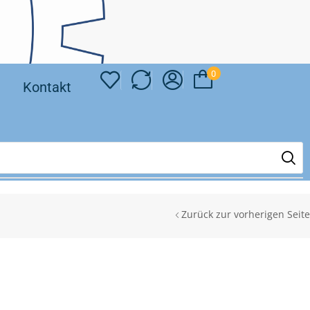
0
❘
Kontakt
Zurück zur vorherigen Seite