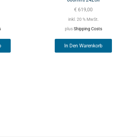
€
619,00
inkl. 20 % MwSt.
s
plus
Shipping Costs
b
In Den Warenkorb