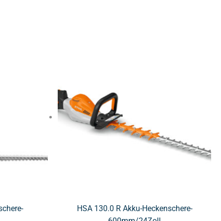
schere-
HSA 130.0 R Akku-Heckenschere-
600mm/24Zoll