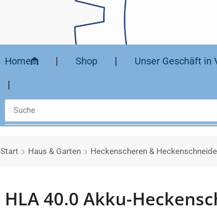
Home
❘
Shop
❘
Unser Geschäft in 
❘
Start
Haus & Garten
Heckenscheren & Heckenschneide
HLA 40.0 Akku-Heckensc