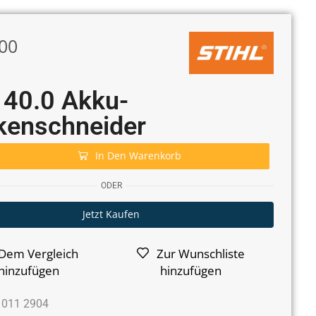
00
 40.0 Akku-
kenschneider
In Den Warenkorb
ODER
Jetzt Kaufen
Dem Vergleich
Zur Wunschliste
hinzufügen
hinzufügen
 011 2904