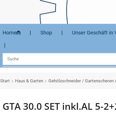
Home
❘
Shop
❘
Unser Geschäft in 
❘
Start
Haus & Garten
Gehölzschneider / Gartenscheren 
GTA 30.0 SET inkl.AL 5-2+