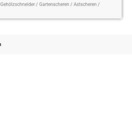
Gehölzschneider / Gartenscheren / Astscheren /
n