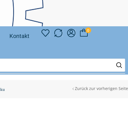
0
❘
Kontakt
Zurück zur vorherigen Seite
kku