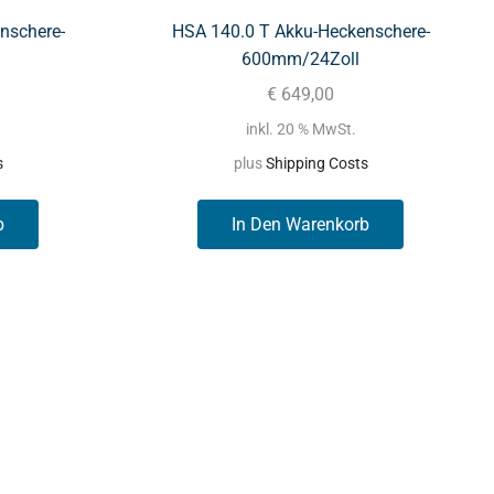
nschere-
HSA 140.0 T Akku-Heckenschere-
600mm/24Zoll
€
649,00
inkl. 20 % MwSt.
s
plus
Shipping Costs
b
In Den Warenkorb