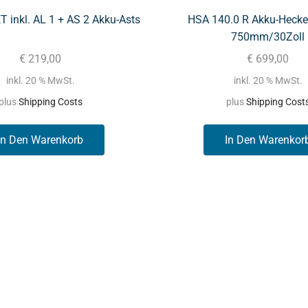
T inkl. AL 1 + AS 2 Akku-Asts
HSA 140.0 R Akku-Hecke
750mm/30Zoll
€
219,00
€
699,00
inkl. 20 % MwSt.
inkl. 20 % MwSt.
plus
Shipping Costs
plus
Shipping Cost
In Den Warenkorb
In Den Warenkor