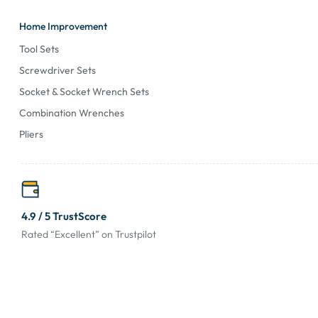
Home Improvement
Tool Sets
Screwdriver Sets
Socket & Socket Wrench Sets
Combination Wrenches
Pliers
4.9 / 5 TrustScore
Rated “Excellent” on Trustpilot