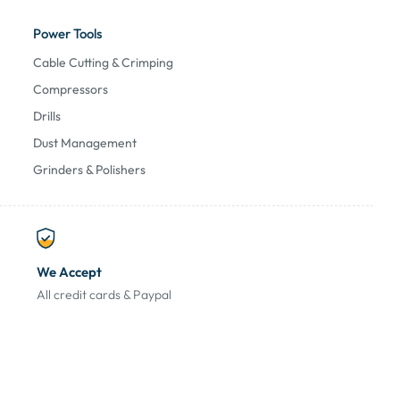
Power Tools
Cable Cutting & Crimping
Compressors
Drills
Dust Management
Grinders & Polishers
We Accept
All credit cards & Paypal