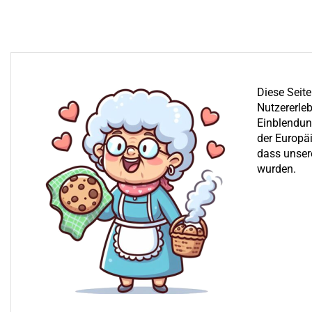
Diese Seit
Nutzererleb
Einblendung
der Europä
dass unser
wurden.