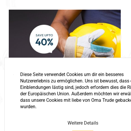
Diese Seite verwendet Cookies um dir ein besseres
Nutzererlebnis zu ermöglichen. Uns ist bewusst, dass 
Einblendungen lästig sind, jedoch erfordern dies die Ri
der Europäischen Union. Außerdem möchten wir erwä
dass unsere Cookies mit liebe von Oma Trude geback
Big Save
wurden.
Handyman Tools
Weitere Details