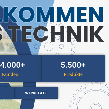
LKOMMEN
S TECHNIK
4.000
+
5.500
+
Kunden
Produkte
WERKSTATT