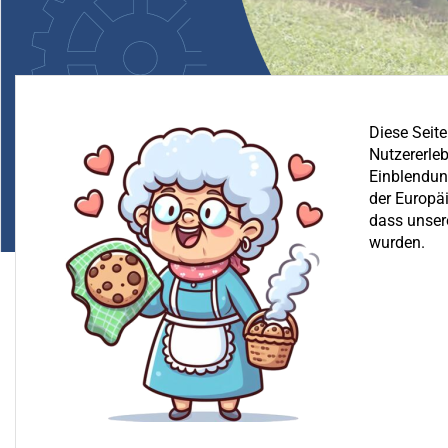
Diese Seit
Nutzererleb
Einblendung
der Europä
dass unser
wurden.