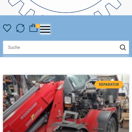
0
REPARATUR