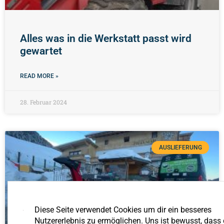
Alles was in die Werkstatt passt wird
gewartet
READ MORE »
28. Februar 2024
AUSLIEFERUNG
Diese Seite verwendet Cookies um dir ein besseres
Nutzererlebnis zu ermöglichen. Uns ist bewusst, dass 