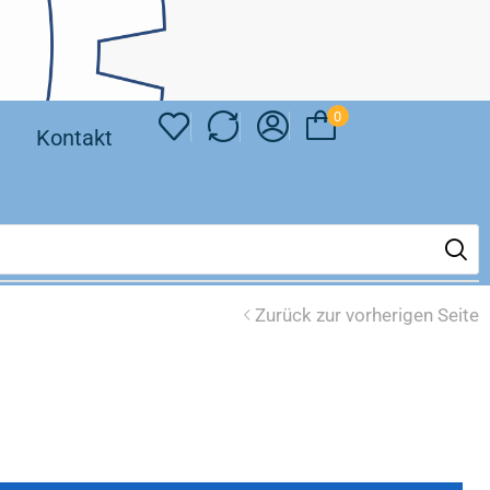
0
❘
Kontakt
Zurück zur vorherigen Seite