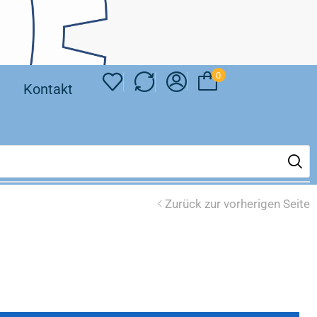
0
❘
Kontakt
Zurück zur vorherigen Seite