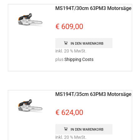
MS194T/30cm 63PM3 Motorsäge
€
609,00
IN DEN WARENKORB
inkl. 20 % MwSt.
plus
Shipping Costs
MS194T/35cm 63PM3 Motorsäge
€
624,00
IN DEN WARENKORB
inkl. 20 % MwSt.