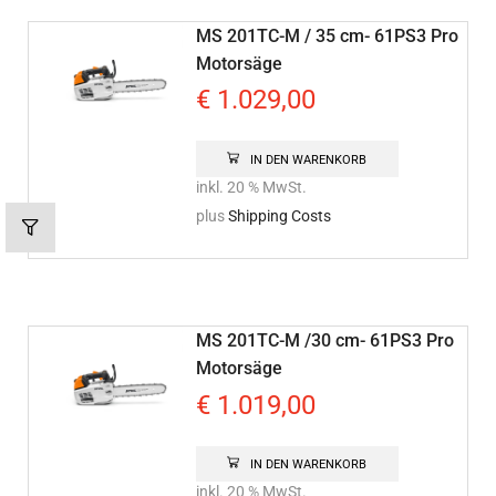
MS 201TC-M / 35 cm- 61PS3 Pro
Motorsäge
€
1.029,00
IN DEN WARENKORB
inkl. 20 % MwSt.
plus
Shipping Costs
MS 201TC-M /30 cm- 61PS3 Pro
Motorsäge
€
1.019,00
IN DEN WARENKORB
inkl. 20 % MwSt.