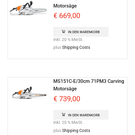
Motorsäge
€
669,00
IN DEN WARENKORB
inkl. 20 % MwSt.
plus
Shipping Costs
MS151C-E/30cm 71PM3 Carving
Motorsäge
€
739,00
IN DEN WARENKORB
inkl. 20 % MwSt.
plus
Shipping Costs