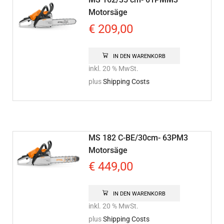
Motorsäge
€
209,00
IN DEN WARENKORB
inkl. 20 % MwSt.
plus
Shipping Costs
MS 182 C-BE/30cm- 63PM3
Motorsäge
€
449,00
IN DEN WARENKORB
inkl. 20 % MwSt.
plus
Shipping Costs