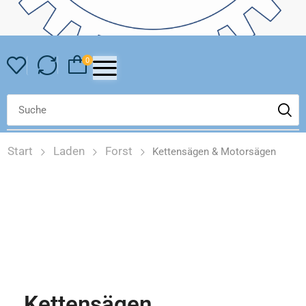
0
Start
Laden
Forst
Kettensägen & Motorsägen
Kettensägen