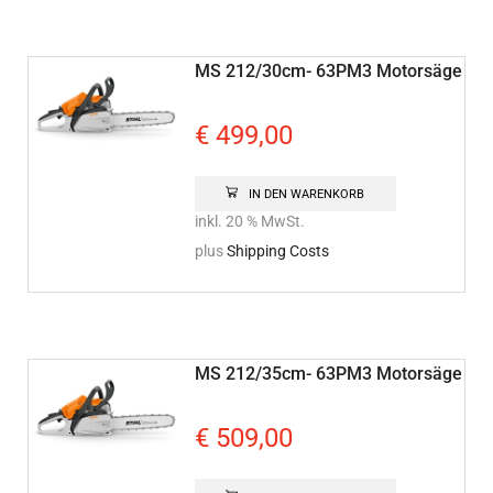
MS 212/30cm- 63PM3 Motorsäge
€
499,00
IN DEN WARENKORB
inkl. 20 % MwSt.
plus
Shipping Costs
MS 212/35cm- 63PM3 Motorsäge
€
509,00