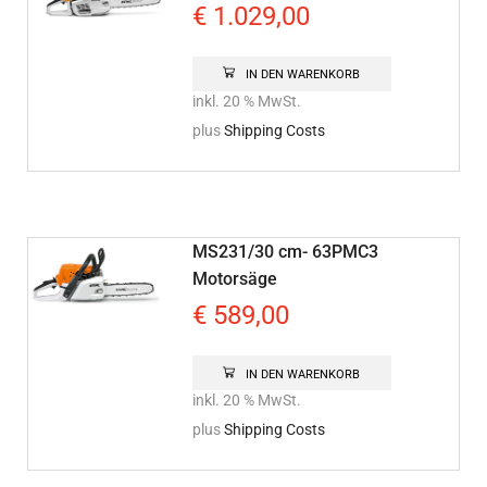
€
1.029,00
IN DEN WARENKORB
inkl. 20 % MwSt.
plus
Shipping Costs
MS231/30 cm- 63PMC3
Motorsäge
€
589,00
IN DEN WARENKORB
inkl. 20 % MwSt.
plus
Shipping Costs