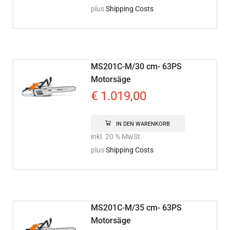
plus
Shipping Costs
MS201C-M/30 cm- 63PS
Motorsäge
€
1.019,00
IN DEN WARENKORB
inkl. 20 % MwSt.
plus
Shipping Costs
MS201C-M/35 cm- 63PS
Motorsäge