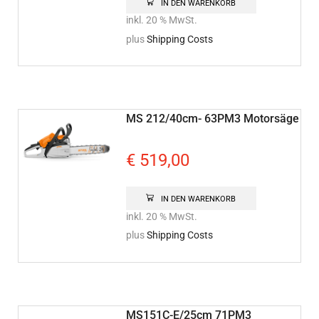
IN DEN WARENKORB
inkl. 20 % MwSt.
plus
Shipping Costs
MS 212/40cm- 63PM3 Motorsäge
€
519,00
IN DEN WARENKORB
inkl. 20 % MwSt.
plus
Shipping Costs
MS151C-E/25cm 71PM3