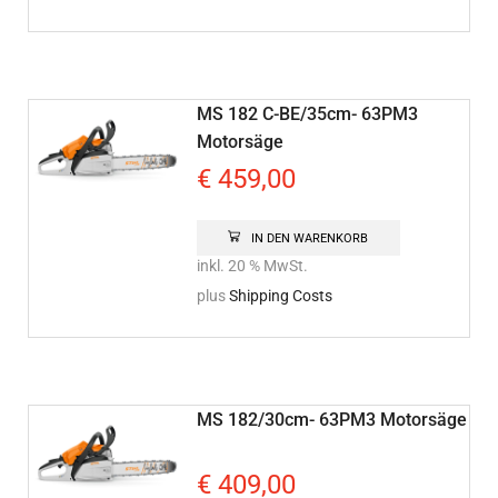
MS 182 C-BE/35cm- 63PM3
Motorsäge
€
459,00
IN DEN WARENKORB
inkl. 20 % MwSt.
plus
Shipping Costs
MS 182/30cm- 63PM3 Motorsäge
€
409,00