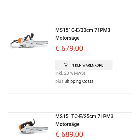
MS151C-E/30cm 71PM3
Motorsäge
€
679,00
IN DEN WARENKORB
inkl. 20 % MwSt.
plus
Shipping Costs
MS151TC-E/25cm 71PM3
Motorsäge
€
689,00