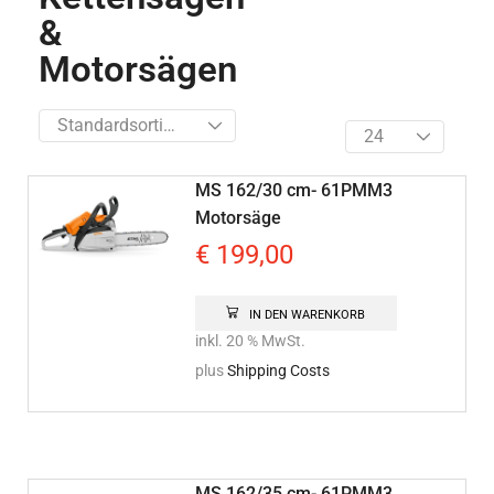
&
Motorsägen
MS 162/30 cm- 61PMM3
Motorsäge
€
199,00
IN DEN WARENKORB
inkl. 20 % MwSt.
plus
Shipping Costs
MS 162/35 cm- 61PMM3