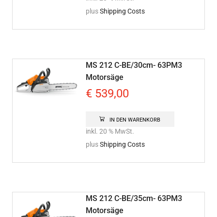
plus
Shipping Costs
MS 212 C-BE/30cm- 63PM3
Motorsäge
€
539,00
IN DEN WARENKORB
inkl. 20 % MwSt.
plus
Shipping Costs
MS 212 C-BE/35cm- 63PM3
Motorsäge