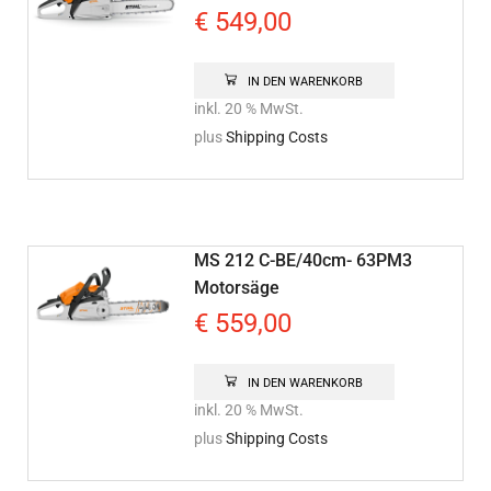
€
549,00
IN DEN WARENKORB
inkl. 20 % MwSt.
plus
Shipping Costs
MS 212 C-BE/40cm- 63PM3
Motorsäge
€
559,00
IN DEN WARENKORB
inkl. 20 % MwSt.
plus
Shipping Costs